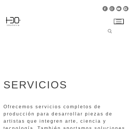
Ir
al
contenido
Buscar:
SERVICIOS
Ofrecemos servicios completos de
producción para desarrollar piezas de
artistas que integren arte, ciencia y
tecnología. También aportamos soluciones