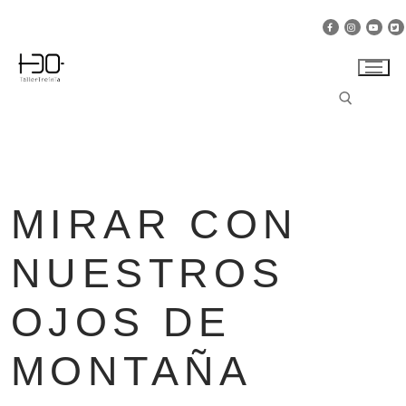
Skip
to
content
Search for:
MIRAR CON
NUESTROS
OJOS DE
MONTAÑA